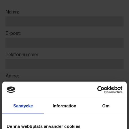
Namn:
E-post:
Telefonnummer:
Ämne:
Meddelande:
Samtycke
Information
Om
Denna webbplats använder cookies